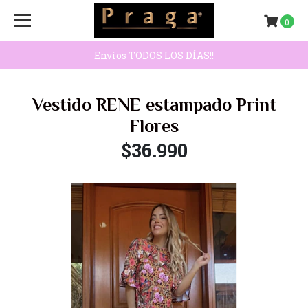
0
Envíos TODOS LOS DÍAS!!
Vestido RENE estampado Print
Flores
$36.990