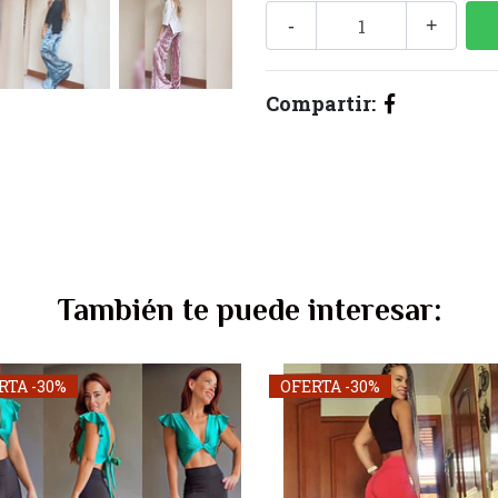
-
+
Compartir:
También te puede interesar:
RTA -30%
OFERTA -30%