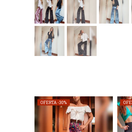
OFERTA -30%
OFE