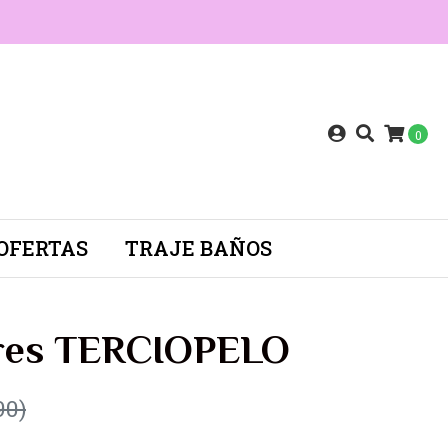
0
OFERTAS
TRAJE BAÑOS
ores TERCIOPELO
90)