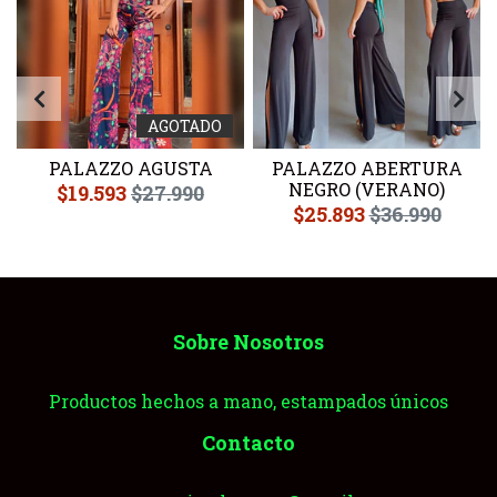
AGOTADO
PALAZZO AGUSTA
PALAZZO ABERTURA
NEGRO (VERANO)
$19.593
$27.990
$25.893
$36.990
Sobre Nosotros
Productos hechos a mano, estampados únicos
Contacto