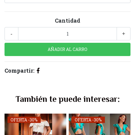
Cantidad
-
+
Compartir:
También te puede interesar:
OFERTA -30%
OFERTA -30%