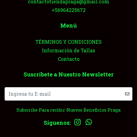
contactotiendapraga@gmail.com
+56964225672
Menú
TÉRMINOS Y CONDICIONES
Información de Tallas
Contacto
Suscríbete a Nuestro Newsletter
Subscribe Para recibir Nuevos Beneficios Praga
Síguenos: