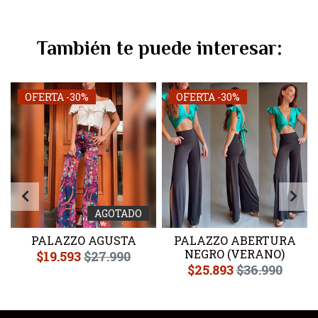
También te puede interesar:
OFERTA -30%
OFERTA -30%
AGOTADO
PALAZZO AGUSTA
PALAZZO ABERTURA
NEGRO (VERANO)
$19.593
$27.990
$25.893
$36.990