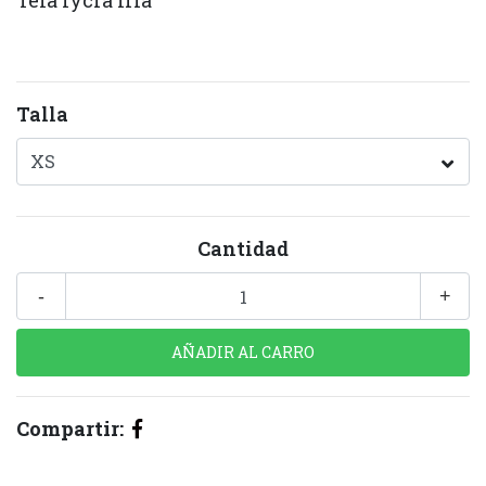
Tela lycra fria
Talla
Cantidad
-
+
Compartir: