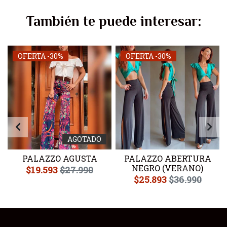
También te puede interesar:
OFERTA -30%
OFERTA -30%
AGOTADO
PALAZZO AGUSTA
PALAZZO ABERTURA
NEGRO (VERANO)
$19.593
$27.990
$25.893
$36.990