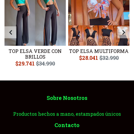
TOP ELSA VERDE CON
TOP ELSA MULTIFORMA
BRILLOS
$28.041
$32.990
$29.741
$34.990
Sobre Nosotros
Productos hechos a mano, estampados únicos
Contacto