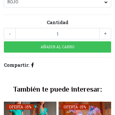
Cantidad
-
+
Compartir:
También te puede interesar:
OFERTA -15%
OFERTA -15%