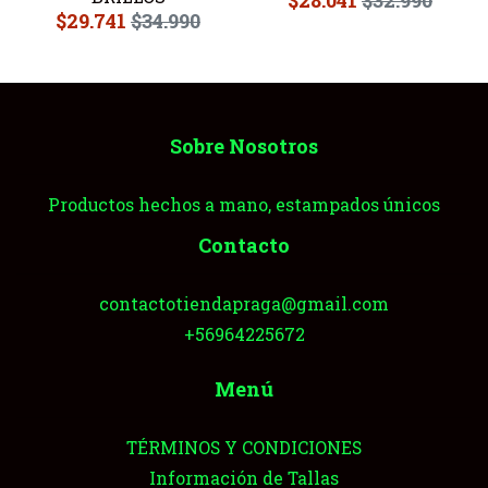
$29.741
$34.990
Sobre Nosotros
Productos hechos a mano, estampados únicos
Contacto
contactotiendapraga@gmail.com
+56964225672
Menú
TÉRMINOS Y CONDICIONES
Información de Tallas