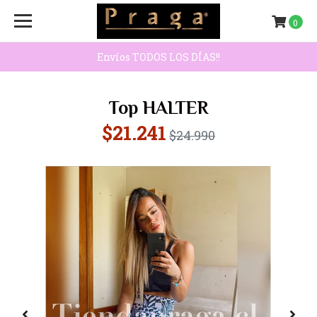
0
Envíos TODOS LOS DÍAS!!
Top HALTER
$21.241
$24.990