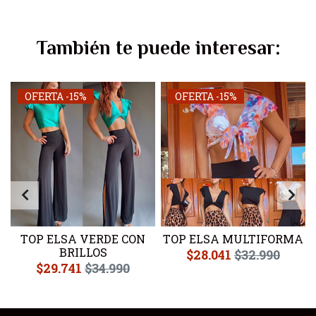
También te puede interesar:
OFERTA -15%
OFERTA -15%
TOP ELSA VERDE CON
TOP ELSA MULTIFORMA
BRILLOS
$28.041
$32.990
$29.741
$34.990