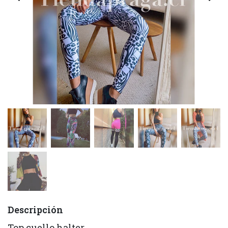
Descripción
Top cuello halter