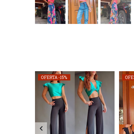
OFERTA -15%
OFE