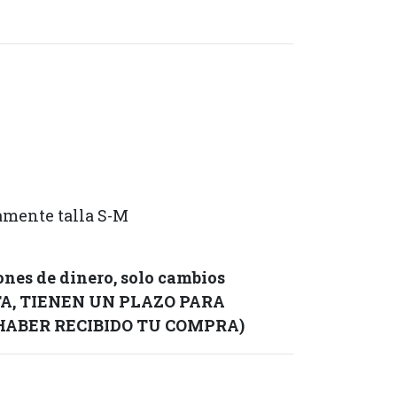
amente talla S-M
nes de dinero, solo cambios
TA, TIENEN UN PLAZO PARA
 HABER RECIBIDO TU COMPRA)