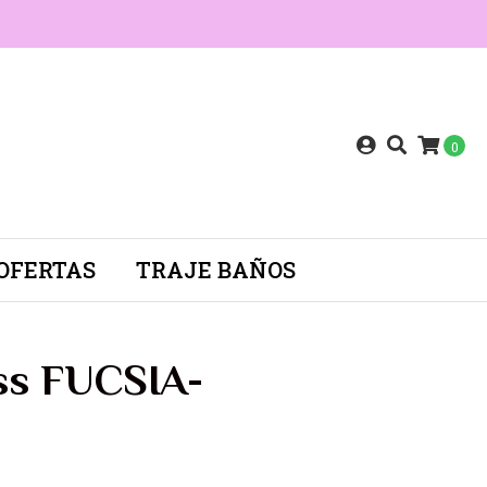
0
OFERTAS
TRAJE BAÑOS
ss FUCSIA-