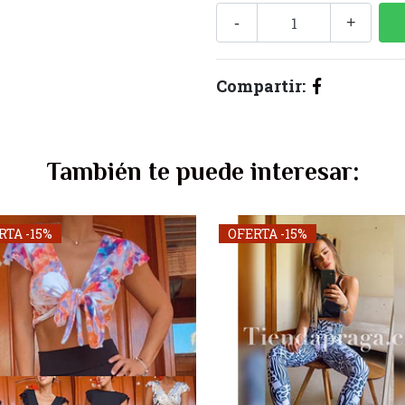
-
+
Compartir:
También te puede interesar:
RTA -15%
OFERTA -15%