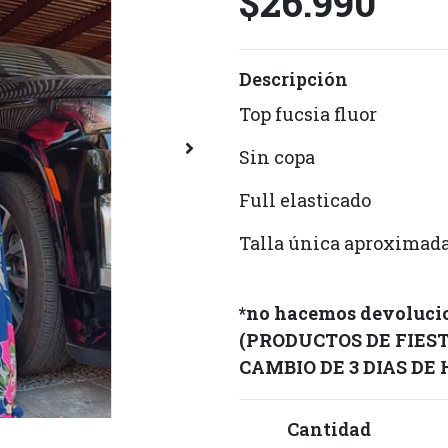
$26.990
Descripción
Top fucsia fluor
Sin copa
Full elasticado
Talla única aproximad
*no hacemos devolucio
(PRODUCTOS DE FIES
CAMBIO DE 3 DIAS DE
Cantidad