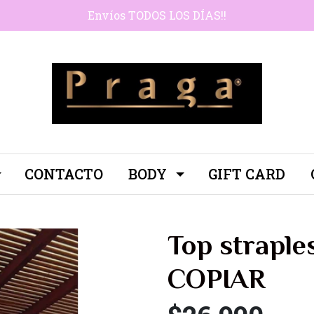
Envíos TODOS LOS DÍAS!!
CONTACTO
BODY
GIFT CARD
Top straple
COPIAR