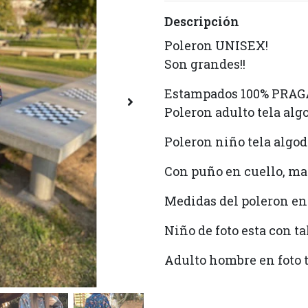
Descripción
Poleron UNISEX!
Son grandes!!
Estampados 100% PRAG
Poleron adulto tela al
Poleron niño tela algo
Con puño en cuello, ma
Medidas del poleron en
Niño de foto esta con ta
Adulto hombre en foto t