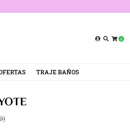
0
OFERTAS
TRAJE BAÑOS
OYOTE
0)