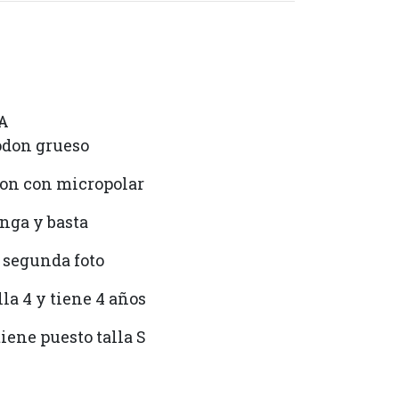
A
godon grueso
don con micropolar
nga y basta
 segunda foto
lla 4 y tiene 4 años
iene puesto talla S