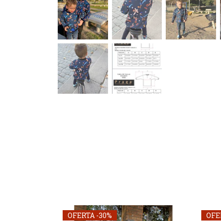
OFERTA -30%
OFE