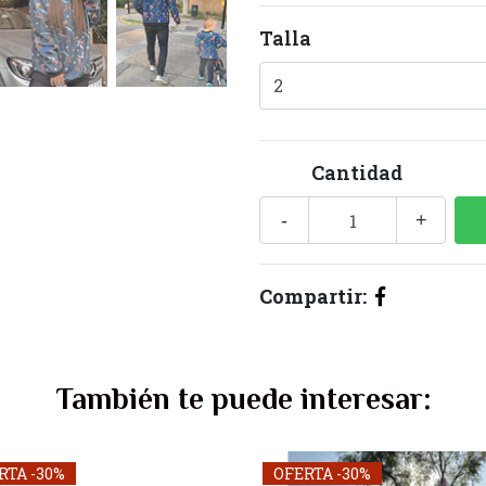
Talla
Cantidad
-
+
Compartir:
También te puede interesar:
RTA -30%
OFERTA -30%