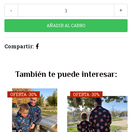
-
+
Compartir:
También te puede interesar:
OFERTA -30%
OFERTA -30%