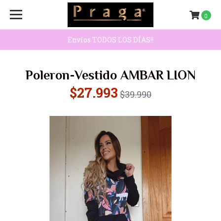
0
Envíos TODOS LOS DÍAS!!
Poleron-Vestido AMBAR LION
$27.993
$39.990