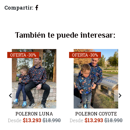
Compartir:
También te puede interesar:
OFERTA -30%
OFERTA -30%
POLERON LUNA
POLERON COYOTE
$13.293
$18.990
$13.293
$18.990
Desde
Desde