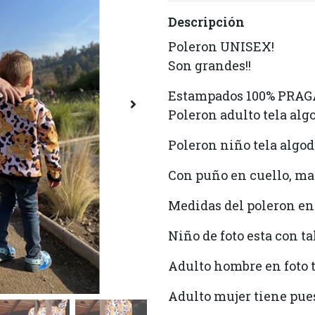
Descripción
Poleron UNISEX!
Son grandes!!
Estampados 100% PRAG
Poleron adulto tela al
Poleron niño tela algo
Con puño en cuello, ma
Medidas del poleron en
Niño de foto esta con ta
Adulto hombre en foto t
Adulto mujer tiene pues