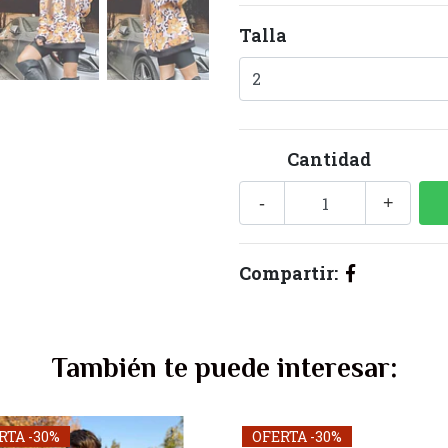
Talla
Cantidad
-
+
Compartir:
También te puede interesar:
RTA -30%
OFERTA -30%