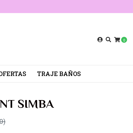
0
OFERTAS
TRAJE BAÑOS
INT SIMBA
0)