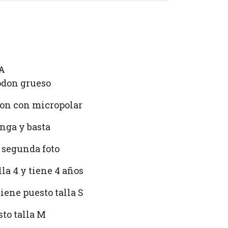
A
godon grueso
don con micropolar
nga y basta
 segunda foto
lla 4 y tiene 4 años
iene puesto talla S
to talla M