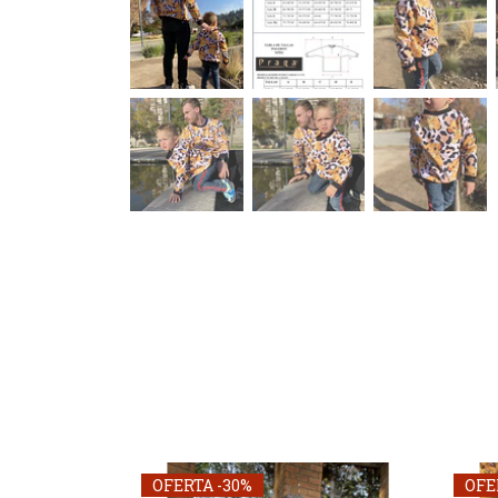
OFERTA -30%
OFE