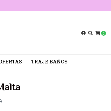
0
OFERTAS
TRAJE BAÑOS
Malta
0