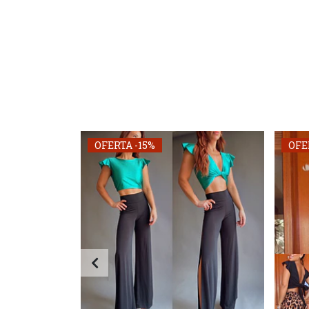
OFERTA -15%
OFE