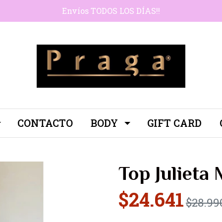
Envíos TODOS LOS DÍAS!!
CONTACTO
BODY
GIFT CARD
Top Julieta 
$24.641
$28.99