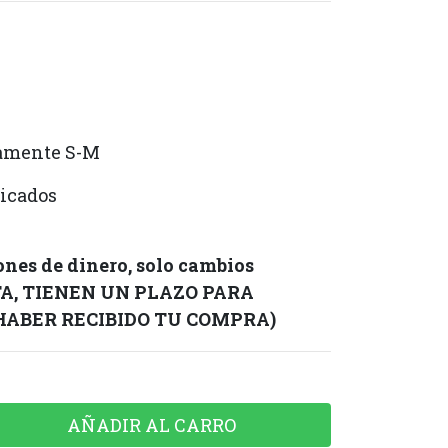
damente S-M
sticados
nes de dinero, solo cambios
TA, TIENEN UN PLAZO PARA
 HABER RECIBIDO TU COMPRA)