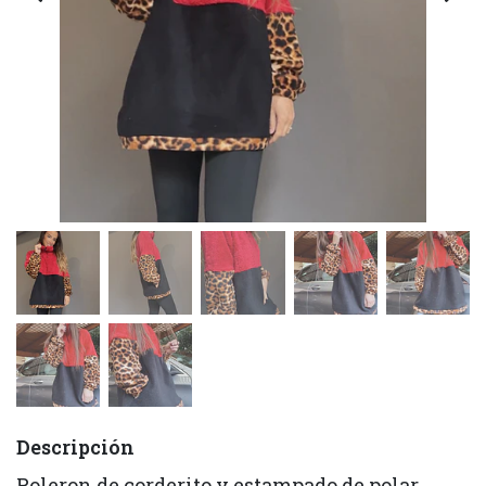
Descripción
Poleron de corderito y estampado de polar