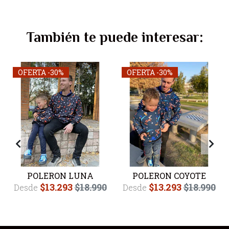
También te puede interesar:
OFERTA -30%
OFERTA -30%
POLERON LUNA
POLERON COYOTE
$13.293
$18.990
$13.293
$18.990
Desde
Desde