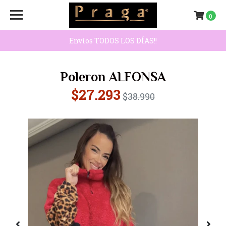
0
Envíos TODOS LOS DÍAS!!
Poleron ALFONSA
$27.293
$38.990