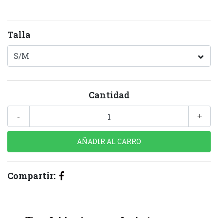
Talla
Cantidad
-
+
Compartir: