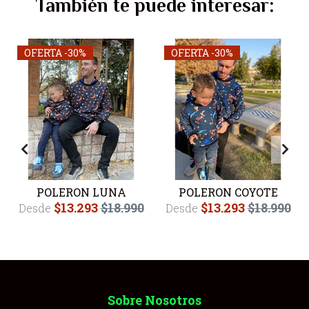
También te puede interesar:
OFERTA -30%
OFERTA -30%
POLERON LUNA
POLERON COYOTE
$13.293
$18.990
$13.293
$18.990
Desde
Desde
Sobre Nosotros