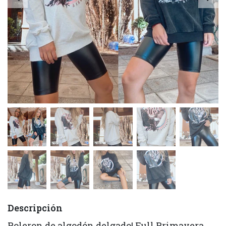
Descripción
Poleron de algodón delgado! Full Primavera