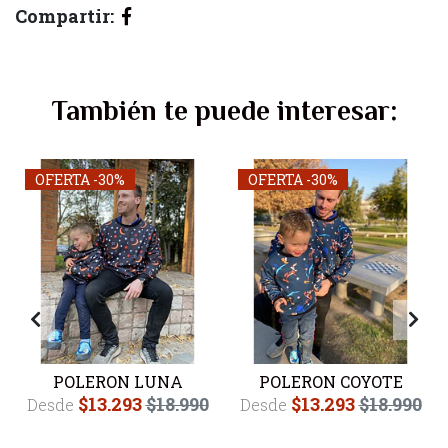
Compartir:
También te puede interesar:
OFERTA -30%
OFERTA -30%
POLERON LUNA
POLERON COYOTE
$13.293
$18.990
$13.293
$18.990
Desde
Desde