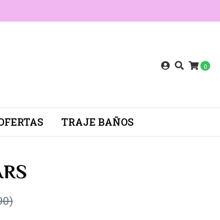
0
OFERTAS
TRAJE BAÑOS
ARS
90)