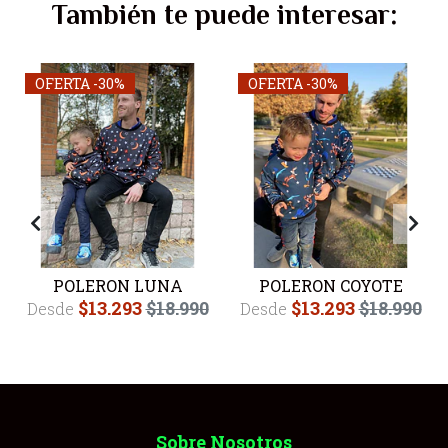
También te puede interesar:
OFERTA -30%
OFERTA -30%
POLERON LUNA
POLERON COYOTE
$13.293
$18.990
$13.293
$18.990
Desde
Desde
Sobre Nosotros