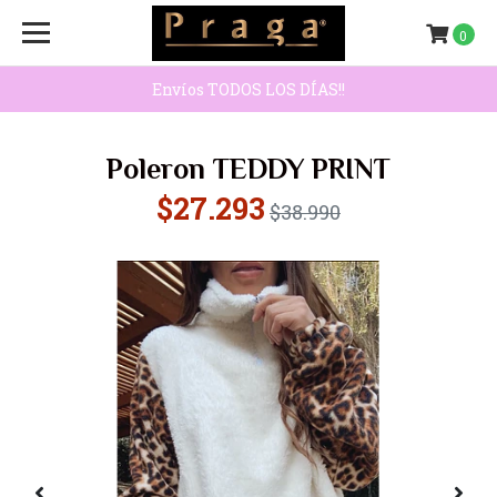
0
Envíos TODOS LOS DÍAS!!
Poleron TEDDY PRINT
$27.293
$38.990